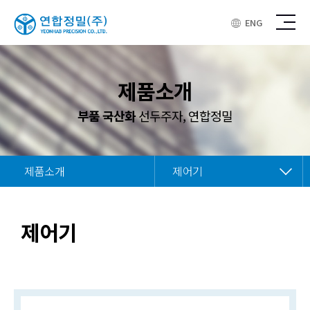
ENG
제품소개
부품 국산화
선두주자, 연합정밀
제품소개
제어기
제어기