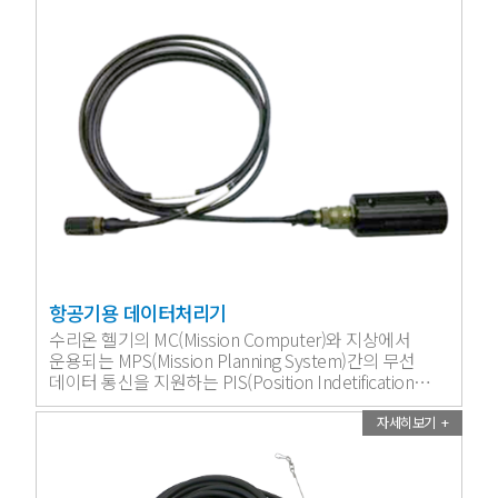
항공기용 데이터처리기
수리온 헬기의 MC(Mission Computer)와 지상에서
운용되는 MPS(Mission Planning System)간의 무선
데이터 통신을 지원하는 PIS(Position Indetification
System) 연동장비입니다.
자세히보기 +