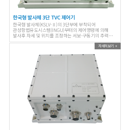
한국형 발사체 3단 TVC 제어기
한국형 발사체(KSLV-Ⅱ)의 3단부에 부착되어
관성항법유도시스템(INGU)부터의 제어명령에 의해
발사후 자세 및 위치를 조정하는 서보-구동기의 추력
벡터 시스템을 제어하는 장치입니다.
자세히보기 +