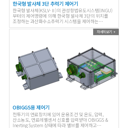
한국형 발사체 3단 추력기 제어기
한국형 발사체(KSLV-Ⅱ)의 관성항법유도시스템(INGU)
부터의 제어명령에 의해 한국형 발사체 3단의 위치를
조정하는 과산화수소추력기 시스템을 제어하는
장치입니다.
자세히보기 +
OBIGGS용 제어기
전투기의 연료장치에 있어 운용조건 및 온도, 압력,
산소농도, 연료레벨센서 신호를 입력받아 OBIGGS &
Inerting System 상태에 따라 밸브를 제어하고