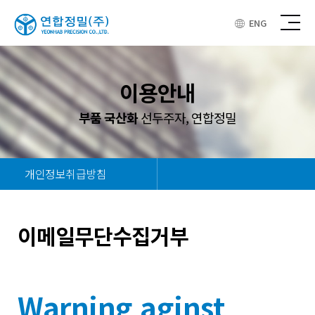
ENG
이용안내
부품 국산화
선두주자, 연합정밀
개인정보취급방침
이메일무단수집거부
Warning aginst