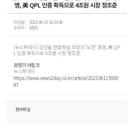
영, 美 QPL 인증 획득으로 4조원 시장 정조준
작성일 :
2021-06-10 16:10:46
조회수 :
8429
[뉴스투데이] 김인술 연합정밀 회장의 ‘도전’ 경영, 美 QP
L 인증 획득으로 4조원 시장 정조준
관련기사링크
뉴스투데이
https://www.news2day.co.kr/article/202106115000
87
첨부파일